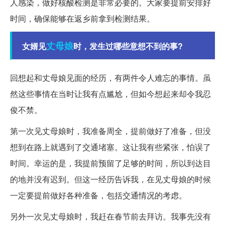
人感染，做好核酸检测是非常必要的。大家要提前安排好
时间，确保能够在返乡前拿到检测结果。
丈母娘
女婿见
时，发生过哪些意想不到的事?
回想起和丈母娘见面的经历，有两件令人难忘的事情。虽
然这些事情在当时让我有点尴尬，但如今想起来却令我忍
俊不禁。
第一次见丈母娘时，我准备周全，提前做好了准备，但没
想到在路上就遇到了交通堵塞。这让我有些紧张，怕误了
时间。幸运的是，我提前预留了足够的时间，所以到达目
的地并没有迟到。但这一经历告诉我，在见丈母娘的时候
一定要提前做好各种准备，包括交通情况的考虑。
另外一次见丈母娘时，我赶在春节前去拜访。我事先没有