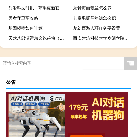
前沿科技时讯：苹果更新官网版面：没有MacBook Pro 只有Beats系列产品
龙骨瓣丽穗兰怎么养
勇者守卫军攻略
儿童毛呢拜年裙怎么织
基因频率如何计算
梦幻西游人环任务要设置
天龙八部漕运怎么跑得快（天龙八部漕运怎么跑）
西安建筑科技大学华清学院的王牌专业是什么
☚
公告