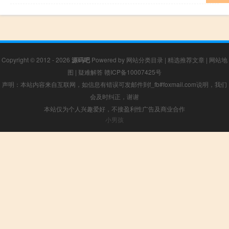
Copyright © 2012 - 2026
源码吧
Powered by
网站分类目录
|
精选推荐文章
|
网站地
图
|
疑难解答
赣ICP备10007425号
声明：本站内容来自互联网，如信息有错误可发邮件到f_fb#foxmail.com说明，我们
会及时纠正，谢谢
本站仅为个人兴趣爱好，不接盈利性广告及商业合作
小男孩