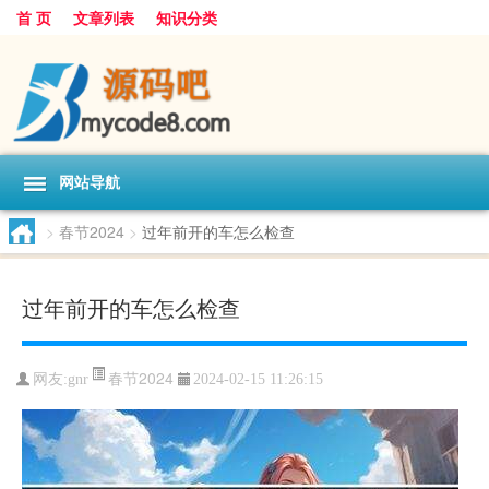
首 页
文章列表
知识分类
网站导航
>
春节2024
>
过年前开的车怎么检查
过年前开的车怎么检查
春节2024
网友:
gnr
2024-02-15 11:26:15