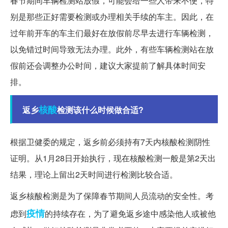
春节期间车辆检测站放假，可能会给一些人带来不便，特
别是那些正好需要检测或办理相关手续的车主。因此，在
过年前开车的车主们最好在放假前尽早去进行车辆检测，
以免错过时间导致无法办理。此外，有些车辆检测站在放
假前还会调整办公时间，建议大家提前了解具体时间安
排。
核酸
返乡
检测该什么时候做合适?
根据卫健委的规定，返乡前必须持有7天内核酸检测阴性
证明。从1月28日开始执行，现在核酸检测一般是第2天出
结果，理论上留出2天时间进行检测比较合适。
返乡核酸检测是为了保障春节期间人员流动的安全性。考
疫情
虑到
的持续存在，为了避免返乡途中感染他人或被他