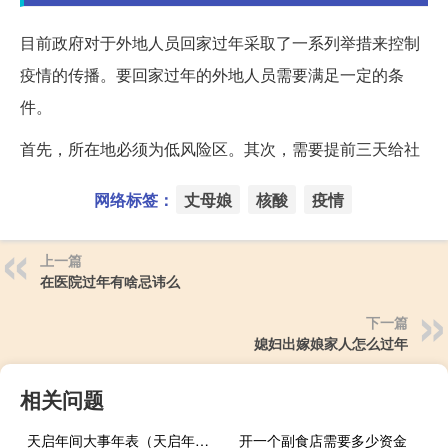
目前政府对于外地人员回家过年采取了一系列举措来控制
疫情的传播。要回家过年的外地人员需要满足一定的条
件。
首先，所在地必须为低风险区。其次，需要提前三天给社
网络标签：
丈母娘
核酸
疫情
上一篇
在医院过年有啥忌讳么
下一篇
媳妇出嫁娘家人怎么过年
相关问题
天启年间大事年表（天启年间）
开一个副食店需要多少资金