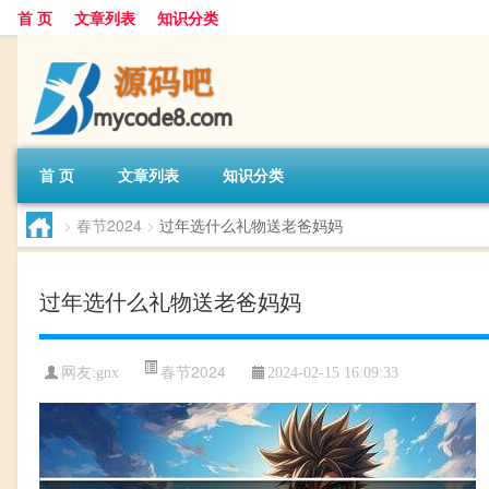
首 页
文章列表
知识分类
首 页
文章列表
知识分类
>
春节2024
>
过年选什么礼物送老爸妈妈
过年选什么礼物送老爸妈妈
春节2024
网友:
gnx
2024-02-15 16:09:33