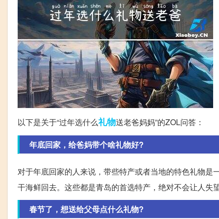
礼物
以下是关于“过年选什么
送老爸妈妈”的ZOL问答：
年底回家，给爸妈带个啥礼物好?
对于年底回家的人来说，带些特产或者当地的特色礼物是
干海鲜回去。这些都是青岛的首选特产，绝对不会让人失
春节了，想送给父母点什么礼物?