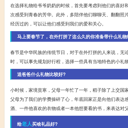
在选择礼物给爷爷奶奶的时候，首先要考虑到他们的喜好
次感受到青春的芳华。此外，多陪伴他们聊聊天、翻翻照
经历过的，可以让他们感受到我们的爱和关心。
马上要春节了，在外打拼了这么久的你准备带什么礼物
春节是中华民族的传统节日，对于在外打拼的人来说，无
时，可以事先规划好行程，选择一些具有当地特色的小礼
送爸爸什么礼物比较好?
小时候，家境贫寒，父母一年忙了一年，稻子除了上交国
父母为了我们的学费操碎了心，年底回家正是向他们表达
酒、一件他喜欢的衣物或者一本他想要看的书，来表达对
老人
给
买啥礼品好?