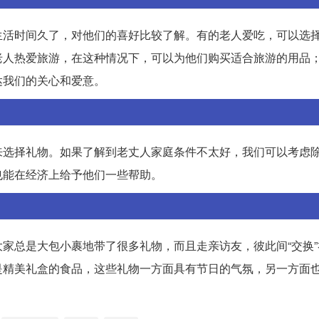
生活时间久了，对他们的喜好比较了解。有的老人爱吃，可以选
老人热爱旅游，在这种情况下，可以为他们购买适合旅游的用品
达我们的关心和爱意。
来选择礼物。如果了解到老丈人家庭条件不太好，我们可以考虑
也能在经济上给予他们一些帮助。
家总是大包小裹地带了很多礼物，而且走亲访友，彼此间“交换”
是精美礼盒的食品，这些礼物一方面具有节日的气氛，另一方面