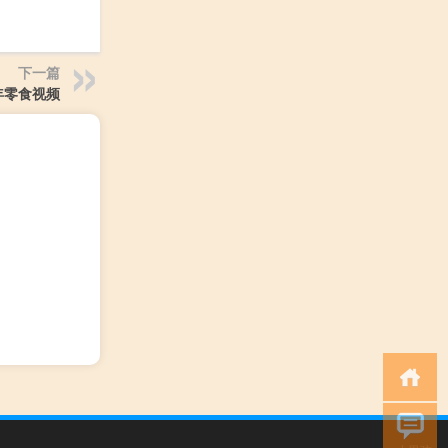
下一篇
年零食视频