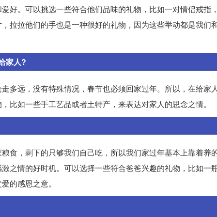
和爱好。可以挑选一些符合他们品味的礼物，比如一对情侣戒指
片，拉拉他们的手也是一种很好的礼物，因为这些举动都是我们
给家人?
论走多远，没有特殊情况，春节也必须回家过年。所以，在给家
物，比如一些手工艺品或者土特产，来表达对家人的思念之情。
家粮食，剩下的只够我们自己吃，所以我们家过年基本上靠着养
感激之情的好时机。可以选择一些符合爸爸兴趣的礼物，比如一
父爱的感恩之意。