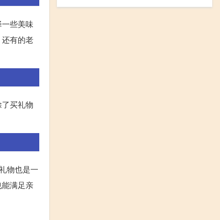
择一些美味
；还有的老
除了买礼物
礼物也是一
也能满足亲