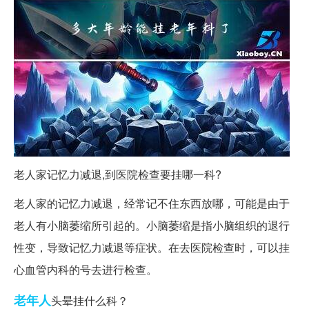
老人家记忆力减退,到医院检查要挂哪一科?
老人家的记忆力减退，经常记不住东西放哪，可能是由于
老人有小脑萎缩所引起的。小脑萎缩是指小脑组织的退行
性变，导致记忆力减退等症状。在去医院检查时，可以挂
心血管内科的号去进行检查。
老年人
头晕挂什么科？