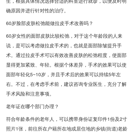
生，根据具体情况选择合适的科室进行就诊，以便及时明
确原因并进行针对性的治疗。
60岁脸部皮肤松弛能做拉皮手术改善吗？
60岁女性的面部皮肤比较松弛，对于这个年龄段的人来
说，是可以考虑做拉皮手术的，也就是面部除皱提升手
术。通过拉皮手术可以有效改善皮肤的松弛程度，使面部
显得更加紧致、年轻。根据个体差异，手术的效果可以使
面部年轻化5~10岁，并且手术后的效果可以持续5年左
右。不过，在考虑手术前，建议咨询专业医生，充分了解
手术风险和注意事项。
老年证在哪个部门办理？
符合年龄条件的老年人，可以携带身份证复印件1份及2寸
照片1张，前往所在户籍所在地或居住地的乡镇(街道)老龄