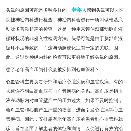
老年
头晕的原因可能是多种多样的，
人感到头晕可以去医
院挂神经内科进行检查。神经内科会进行一项叫做椎基底
动脉多普勒超声的检查，这是一种用来评估颈部动脉血液
循环状况的非侵入性检测方法。头晕可能是由于脑部血液
循环不足导致的，而这与动脉硬化症有一定的关联。因
此，通过对神经内科的检查可以更好地了解头晕的原因。
患了老年高血压为什么会被安排到心血管科？
心血管科主要负责研究和治疗心脏疾病和血管疾病。有的
人或许不明白高血压与心血管疾病的关系。高血压是指血
液在动脉内对血管壁产生的压力过大，如果不及时控制，
会对血管和心脏产生严重的损害，进而引发心脏病等心血
管疾病。因此，安排患有老年高血压的患者到心血管科就
诊，旨在全面了解患者的体征和病情，以便进行有效的治