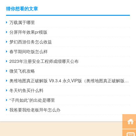
猜你想看的文章
万载属于哪里
分屏拜年效果pr模版
梦幻西游任务怎么收益
春节期间吃饭怎么样
2023年注册安全工程师成绩哪天公布
微笑飞机攻略
奥维地图真正破解版 V9.3.4 永久VIP版（奥维地图真正破解版 V9.3.4 永久VIP版功能简介）
冬天钓鱼买什么料
“子尚如此”的出处是哪里
我爸要我给老板拜年怎么办