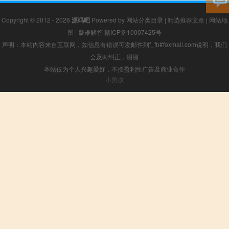
Copyright © 2012 - 2026
源码吧
Powered by
网站分类目录
|
精选推荐文章
|
网站地
图
|
疑难解答
赣ICP备10007425号
声明：本站内容来自互联网，如信息有错误可发邮件到f_fb#foxmail.com说明，我们
会及时纠正，谢谢
本站仅为个人兴趣爱好，不接盈利性广告及商业合作
小男孩