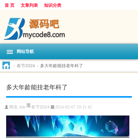
首 页
文章列表
知识分类
网站导航
>
春节2024
>
多大年龄能挂老年科了
多大年龄能挂老年科了
春节2024
网友:
ddn
2024-02-07 10:11:42