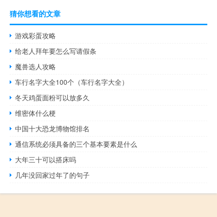
猜你想看的文章
游戏彩蛋攻略
给老人拜年要怎么写请假条
魔兽选人攻略
车行名字大全100个（车行名字大全）
冬天鸡蛋面粉可以放多久
维密体什么梗
中国十大恐龙博物馆排名
通信系统必须具备的三个基本要素是什么
大年三十可以搭床吗
几年没回家过年了的句子