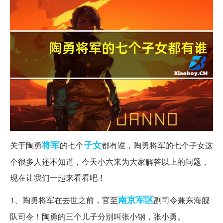
将军
子女
关于陶勇
的七个
都有谁，陶勇将军的七个子女这
个很多人还不知道，今天小六来为大家解答以上的问题，
现在让我们一起来看看吧！
南京军区
1、陶勇将军在去世之前，官至
副司令兼东海舰
队司令！陶勇的三个儿子分别叫张小钢，张小勇。