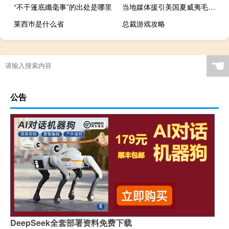
“不干篷底纖毫事”的出处是哪里
当地媒体援引美国夏威夷毛伊岛县长的话称毛伊岛应急管理机构负责人辞职此前毛伊岛山火造成多人遇难
莱西巿是什么省
总裁游戏攻略
☚
公告
DeepSeek全套部署资料免费下载