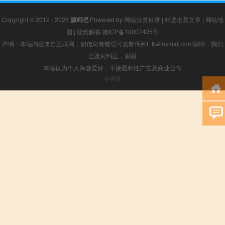
Copyright © 2012 - 2026
源码吧
Powered by
网站分类目录
|
精选推荐文章
|
网站地
图
|
疑难解答
赣ICP备10007425号
声明：本站内容来自互联网，如信息有错误可发邮件到f_fb#foxmail.com说明，我们
会及时纠正，谢谢
本站仅为个人兴趣爱好，不接盈利性广告及商业合作
小男孩