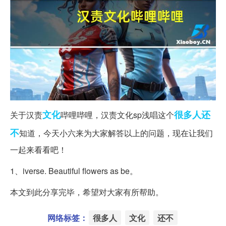
文化
很多人
还
关于汉责
哔哩哔哩，汉责文化sp浅唱这个
不
知道，今天小六来为大家解答以上的问题，现在让我们
一起来看看吧！
1、iverse. Beautiful flowers as be。
本文到此分享完毕，希望对大家有所帮助。
网络标签：
很多人
文化
还不