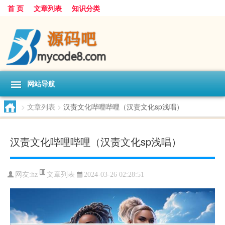
首 页
文章列表
知识分类
网站导航
>
文章列表
>
汉责文化哔哩哔哩（汉责文化sp浅唱）
汉责文化哔哩哔哩（汉责文化sp浅唱）
文章列表
网友:
hz
2024-03-26 02:28:51