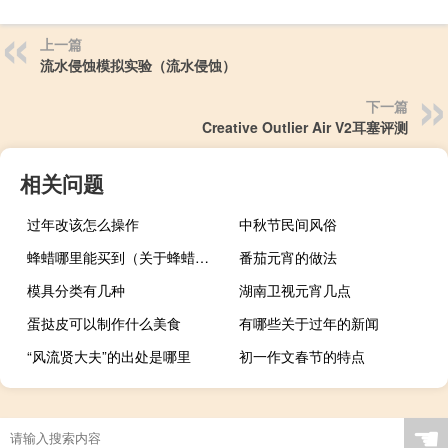
上一篇
流水侵蚀模拟实验（流水侵蚀）
下一篇
Creative Outlier Air V2耳塞评测
相关问题
过年改该怎么操作
中秋节民间风俗
蜂蜡哪里能买到（关于蜂蜡哪里能买到的介绍）
番茄元宵的做法
模具分类有几种
湖南卫视元宵几点
蛋挞皮可以制作什么美食
有哪些关于过年的新闻
“风流贤大夫”的出处是哪里
初一作文春节的特点
☚