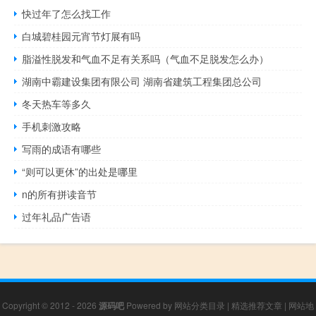
快过年了怎么找工作
白城碧桂园元宵节灯展有吗
脂溢性脱发和气血不足有关系吗（气血不足脱发怎么办）
湖南中霸建设集团有限公司 湖南省建筑工程集团总公司
冬天热车等多久
手机刺激攻略
写雨的成语有哪些
“则可以更休”的出处是哪里
n的所有拼读音节
过年礼品广告语
Copyright © 2012 - 2026
源码吧
Powered by
网站分类目录
|
精选推荐文章
|
网站地