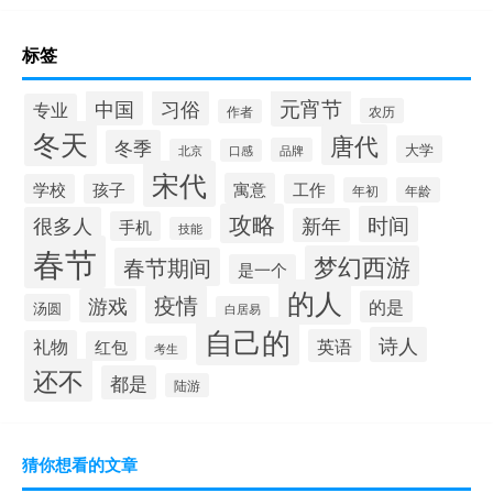
标签
元宵节
中国
习俗
专业
农历
作者
冬天
唐代
冬季
大学
品牌
北京
口感
宋代
寓意
学校
孩子
工作
年初
年龄
攻略
时间
很多人
新年
手机
技能
春节
梦幻西游
春节期间
是一个
的人
疫情
游戏
的是
汤圆
白居易
自己的
诗人
英语
礼物
红包
考生
还不
都是
陆游
猜你想看的文章