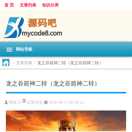
首 页
文章列表
知识分类
网站导航
>
文章列表
>
龙之谷箭神二转（龙之谷箭神二转）
龙之谷箭神二转（龙之谷箭神二转）
文章列表
网友:
lz
2024-04-13 06:50:16