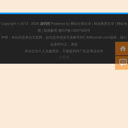
Copyright © 2012 - 2026
源码吧
Powered by
网站分类目录
|
精选推荐文章
|
网站地
图
|
疑难解答
赣ICP备10007425号
声明：本站内容来自互联网，如信息有错误可发邮件到f_fb#foxmail.com说明，我们
会及时纠正，谢谢
本站仅为个人兴趣爱好，不接盈利性广告及商业合作
小男孩