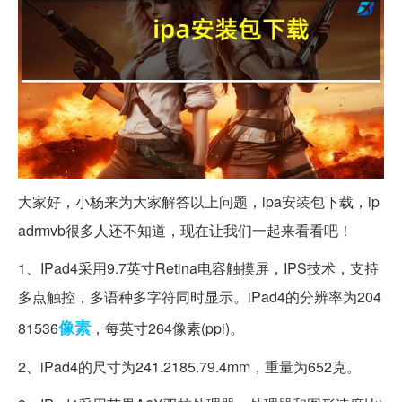
大家好，小杨来为大家解答以上问题，ipa安装包下载，ip
adrmvb很多人还不知道，现在让我们一起来看看吧！
1、IPad4采用9.7英寸Retina电容触摸屏，IPS技术，支持
多点触控，多语种多字符同时显示。iPad4的分辨率为204
像素
81536
，每英寸264像素(ppi)。
2、iPad4的尺寸为241.2185.79.4mm，重量为652克。