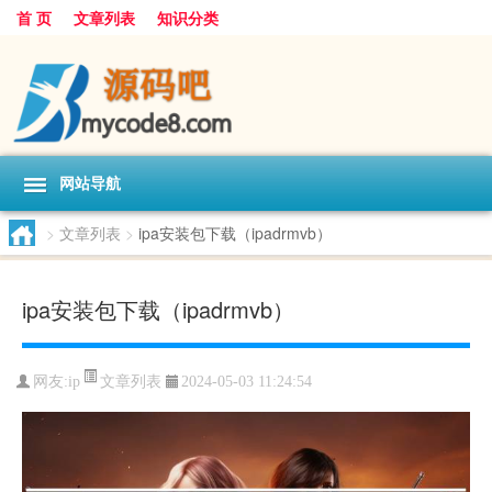
首 页
文章列表
知识分类
网站导航
>
文章列表
>
ipa安装包下载（ipadrmvb）
ipa安装包下载（ipadrmvb）
文章列表
网友:
ip
2024-05-03 11:24:54