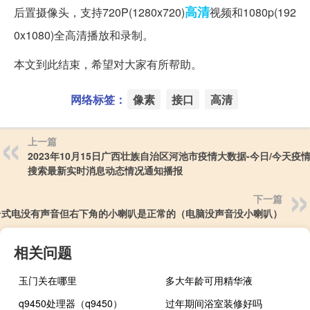
高清
后置摄像头，支持720P(1280x720)
视频和1080p(192
0x1080)全高清播放和录制。
本文到此结束，希望对大家有所帮助。
网络标签：
像素
接口
高清
上一篇
2023年10月15日广西壮族自治区河池市疫情大数据-今日/今天疫
搜索最新实时消息动态情况通知播报
下一篇
台式电没有声音但右下角的小喇叭是正常的（电脑没声音没小喇叭）
相关问题
玉门关在哪里
多大年龄可用精华液
q9450处理器（q9450）
过年期间浴室装修好吗