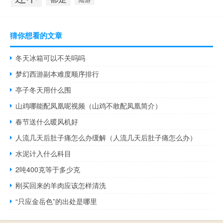
猜你想看的文章
冬天冰箱可以不关吗吗
梦幻西游副本难度顺序排行
亭子冬天用什么围
山鸡哪能配凤凰呢视频（山鸡不敢配凤凰简介）
春节送什么暖风机好
人流几天后肚子痛怎么办缓解（人流几天后肚子痛怎么办）
水泥计入什么科目
2吨400克等于多少克
刚买回来的羊肉应该怎样清洗
“只应金岳色”的出处是哪里