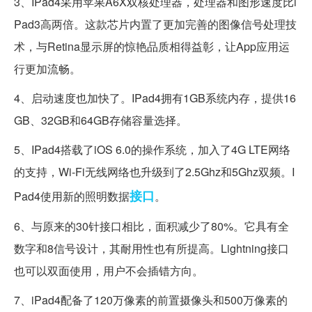
3、IPad4采用苹果A6X双核处理器，处理器和图形速度比i
Pad3高两倍。这款芯片内置了更加完善的图像信号处理技
术，与Retina显示屏的惊艳品质相得益彰，让App应用运
行更加流畅。
4、启动速度也加快了。IPad4拥有1GB系统内存，提供16
GB、32GB和64GB存储容量选择。
5、IPad4搭载了iOS 6.0的操作系统，加入了4G LTE网络
的支持，Wi-Fi无线网络也升级到了2.5Ghz和5Ghz双频。I
接口
Pad4使用新的照明数据
。
6、与原来的30针接口相比，面积减少了80%。它具有全
数字和8信号设计，其耐用性也有所提高。Lightning接口
也可以双面使用，用户不会插错方向。
7、iPad4配备了120万像素的前置摄像头和500万像素的