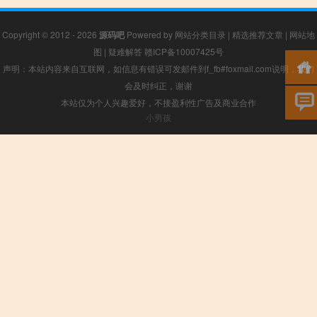
Copyright © 2012 - 2026
源码吧
Powered by
网站分类目录
|
精选推荐文章
|
网站地
图
|
疑难解答
赣ICP备10007425号
声明：本站内容来自互联网，如信息有错误可发邮件到f_fb#foxmail.com说明，我们
会及时纠正，谢谢
本站仅为个人兴趣爱好，不接盈利性广告及商业合作
小男孩