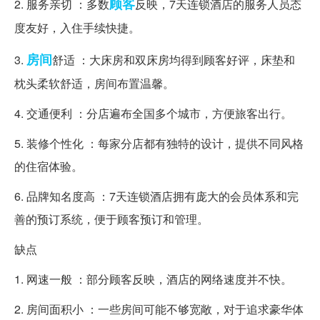
顾客
2. 服务亲切 ：多数
反映，7天连锁酒店的服务人员态
度友好，入住手续快捷。
房间
3.
舒适 ：大床房和双床房均得到顾客好评，床垫和
枕头柔软舒适，房间布置温馨。
4. 交通便利 ：分店遍布全国多个城市，方便旅客出行。
5. 装修个性化 ：每家分店都有独特的设计，提供不同风格
的住宿体验。
6. 品牌知名度高 ：7天连锁酒店拥有庞大的会员体系和完
善的预订系统，便于顾客预订和管理。
缺点
1. 网速一般 ：部分顾客反映，酒店的网络速度并不快。
2. 房间面积小 ：一些房间可能不够宽敞，对于追求豪华体