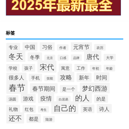
标签
元宵节
中国
习俗
专业
农历
作者
冬天
唐代
冬季
大学
品牌
北京
口感
宋代
寓意
学校
孩子
工作
年初
年龄
攻略
时间
很多人
新年
手机
技能
春节
梦幻西游
春节期间
是一个
的人
疫情
游戏
的是
汤圆
白居易
自己的
诗人
英语
礼物
红包
考生
还不
都是
陆游