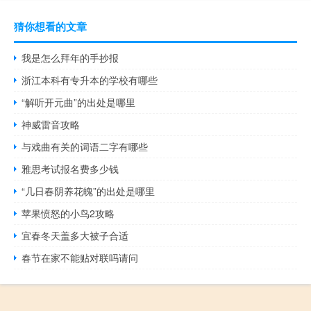
猜你想看的文章
我是怎么拜年的手抄报
浙江本科有专升本的学校有哪些
“解听开元曲”的出处是哪里
神威雷音攻略
与戏曲有关的词语二字有哪些
雅思考试报名费多少钱
“几日春阴养花魄”的出处是哪里
苹果愤怒的小鸟2攻略
宜春冬天盖多大被子合适
春节在家不能贴对联吗请问