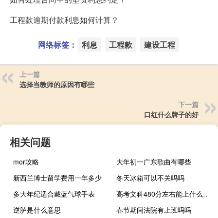
工程款逾期付款利息如何计算？
网络标签：
利息
工程款
建设工程
上一篇
选择当教师的原因有哪些
下一篇
口红什么牌子的好
相关问题
mor攻略
大年初一广东歌曲有哪些
新西兰博士留学费用一年多少
冬天冰箱可以不关吗吗
多大年纪适合戴蓝气球手表
高考文科480分左右能上什么好的大学
逆胪是什么意思
春节期间法院有上班吗吗