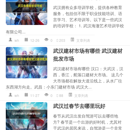
武汉拥有众多培训学校，提供各种教育
服务，包括但不限于职业技能培训、语
言学习、艺术培训等。以下是一些武汉
的培训学校： 1. 武汉海澈艺术培训学校
有限公司...
wh
12-26
0
203
文章列表
武汉建材市场有哪些 武汉建材
批发市场
武汉建材市场有哪些 汉口：大武汉，汉
西，香江，舵落口建材大市场。 这几个
大市场都在解放大道沿线上，从水厂往
东西湖方向走。武昌：小东门建材市场 武汉大...
wh
11-27
0
88
文章列表
武汉过春节去哪里玩好
春节从武汉出发自驾游可以去哪些地
方? 春节是一个出游的好时机，尤其对
于武汉的居民来说，自驾游是一个非常