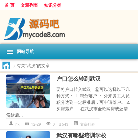
首 页
文章列表
知识分类
网站导航
>
有关“武汉”的文章
户口怎么转到武汉
要将户口转入武汉，您可以选择以下几
种方式： 1. 积分落户 ： 外来务工人员
积分达到一定标准后，可申请落户。 2.
买房落户 ： 在武汉市全款购房或还清
贷款后...
hk
12-29
0
543
文章列表
武汉有哪些培训学校