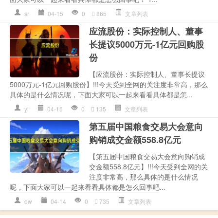
sr
04-15
0
865
文章列表
应流股份：实际控制人、董事
长提议5000万元-1亿元回购股
份
【应流股份：实际控制人、董事长提议
5000万元-1亿元回购股份】!!!今天受到全网的关注度非常高，那么
具体的是什么情况呢，下面大家可以一起来看看具体都是怎...
yl
04-15
0
135
文章列表
第五届中国粮食交易大会意向
购销成交金额558.8亿元
【第五届中国粮食交易大会意向购销成
交金额558.8亿元】!!!今天受到全网的关
注度非常高，那么具体的是什么情况
呢，下面大家可以一起来看看具体都是怎么回事吧...
dw
04-14
0
735
文章列表