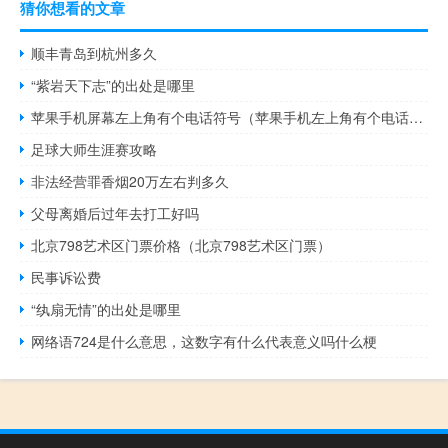
猜你想看的文章
顺丰青岛到杭州多久
“紫岩天下志”的出处是哪里
苹果手机屏幕左上角有个电话符号（苹果手机左上角有个电话符号）
足球大师生涯赛攻略
非法经营罪香烟20万左右判多久
父母离婚后过年去打工好吗
北京798艺术区门票价格（北京798艺术区门票）
民事诉讼费
“纨扇无情”的出处是哪里
网络语724是什么意思，这数字有什么代表意义吗什么梗