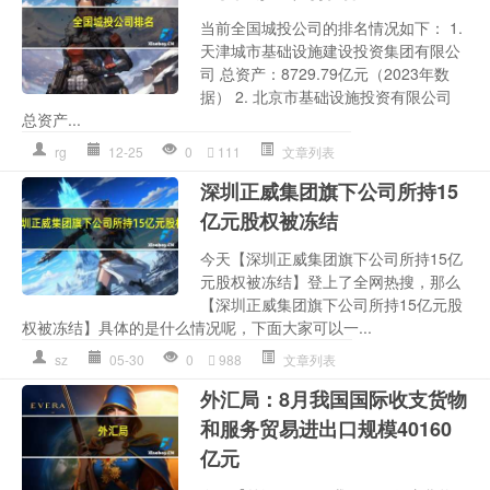
当前全国城投公司的排名情况如下： 1.
天津城市基础设施建设投资集团有限公
司 总资产：8729.79亿元（2023年数
据） 2. 北京市基础设施投资有限公司
总资产...
rg
12-25
0
111
文章列表
深圳正威集团旗下公司所持15
亿元股权被冻结
今天【深圳正威集团旗下公司所持15亿
元股权被冻结】登上了全网热搜，那么
【深圳正威集团旗下公司所持15亿元股
权被冻结】具体的是什么情况呢，下面大家可以一...
sz
05-30
0
988
文章列表
外汇局：8月我国国际收支货物
和服务贸易进出口规模40160
亿元