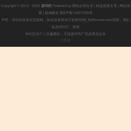
Copyright © 2012 - 2026
源码吧
Powered by
网站分类目录
|
精选推荐文章
|
网站地
图
|
疑难解答
赣ICP备10007425号
声明：本站内容来自互联网，如信息有错误可发邮件到f_fb#foxmail.com说明，我们
会及时纠正，谢谢
本站仅为个人兴趣爱好，不接盈利性广告及商业合作
小男孩