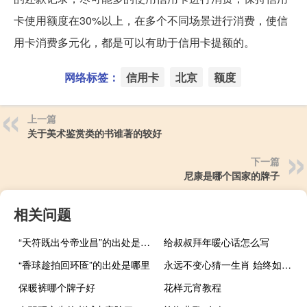
卡使用额度在30%以上，在多个不同场景进行消费，使信
用卡消费多元化，都是可以有助于信用卡提额的。
网络标签：
信用卡
北京
额度
上一篇
关于美术鉴赏类的书谁著的较好
下一篇
尼康是哪个国家的牌子
相关问题
“天符既出兮帝业昌”的出处是哪里
给叔叔拜年暖心话怎么写
“香球趁拍回环匼”的出处是哪里
永远不变心猜一生肖 始终如一不变心打一肖是什么
保暖裤哪个牌子好
花样元宵教程