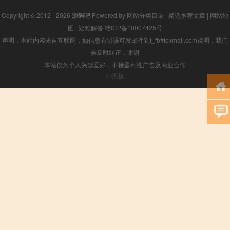
Copyright © 2012 - 2026
源码吧
Powered by
网站分类目录
|
精选推荐文章
|
网站地
图
|
疑难解答
赣ICP备10007425号
声明：本站内容来自互联网，如信息有错误可发邮件到f_fb#foxmail.com说明，我们
会及时纠正，谢谢
本站仅为个人兴趣爱好，不接盈利性广告及商业合作
小男孩