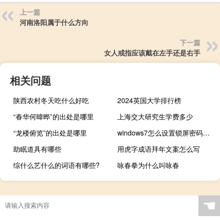
上一篇
河南洛阳属于什么方向
下一篇
女人戒指应该戴在左手还是右手
相关问题
陕西农村冬天吃什么好吃
2024英国大学排行榜
“春华何暐晔”的出处是哪里
上海交大研究生学费多少
“龙楼俯览”的出处是哪里
windows7怎么设置锁屏密码（windows7怎么样）
助眠道具有哪些
用虎字成语拜年文案怎么写
综什么艺什么的词语有哪些?
咏春拳为什么叫咏春
☚