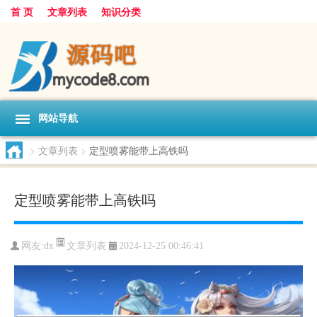
首 页
文章列表
知识分类
网站导航
>
文章列表
>
定型喷雾能带上高铁吗
定型喷雾能带上高铁吗
文章列表
网友:
dx
2024-12-25 00:46:41