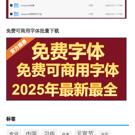
免费可商用字体批量下载
标签
元宵节
中国
习俗
专业
农历
作者