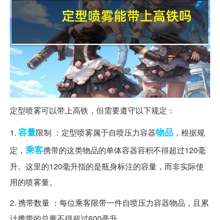
定型喷雾可以带上高铁，但需要遵守以下规定：
容量
物品
1.
限制 ：定型喷雾属于自喷压力容器
，根据规
乘客
定，
携带的这类物品的单体容器容积不得超过120毫
升。这里的120毫升指的是瓶身标注的容量，而非实际使
用的喷雾量。
2. 携带数量 ：每位乘客限带一件自喷压力容器物品，且累
计携带的总量不得超过600毫升。