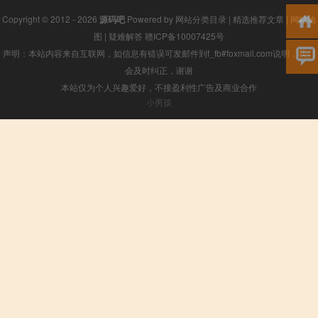
Copyright © 2012 - 2026
源码吧
Powered by
网站分类目录
|
精选推荐文章
|
网站地
图
|
疑难解答
赣ICP备10007425号
声明：本站内容来自互联网，如信息有错误可发邮件到f_fb#foxmail.com说明，我们
会及时纠正，谢谢
本站仅为个人兴趣爱好，不接盈利性广告及商业合作
小男孩