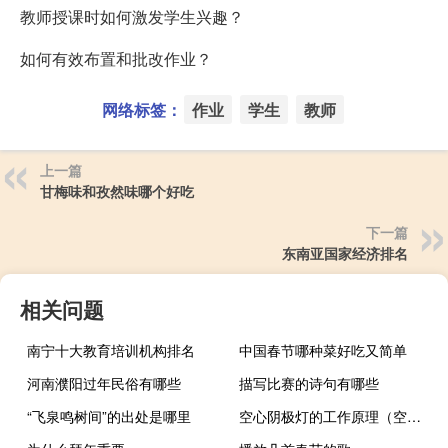
教师授课时如何激发学生兴趣？
如何有效布置和批改作业？
网络标签：
作业
学生
教师
上一篇
甘梅味和孜然味哪个好吃
下一篇
东南亚国家经济排名
相关问题
南宁十大教育培训机构排名
中国春节哪种菜好吃又简单
河南濮阳过年民俗有哪些
描写比赛的诗句有哪些
“飞泉鸣树间”的出处是哪里
空心阴极灯的工作原理（空心阴极灯）